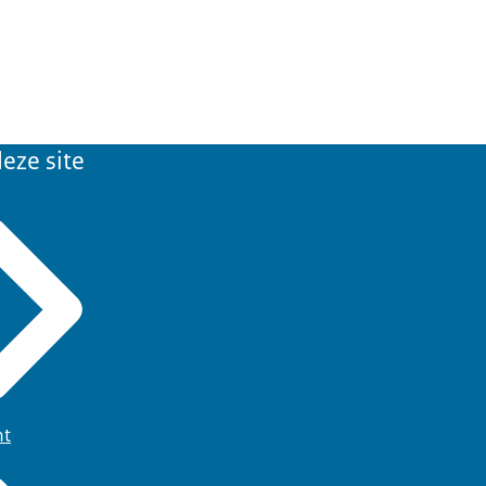
eze site
ht