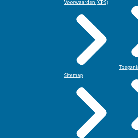
Voorwaarden (CPS)
Toegank
Sitemap