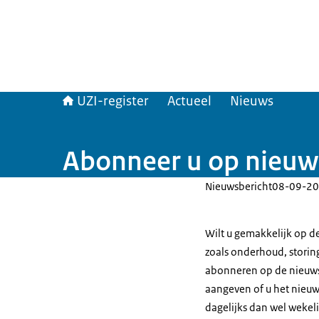
UZI-register
Actueel
Nieuws
Abonneer u op nieuw
Nieuwsbericht
08-09-20
Wilt u gemakkelijk op de
zoals onderhoud, storin
abonneren op de nieuwsv
aangeven of u het nieuws
dagelijks dan wel wekeli