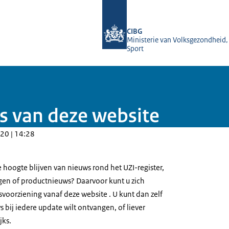
Naar de homepage van UZI-register
CIBG
Ministerie van Volksgezondheid,
Sport
s van deze website
20 | 14:28
 hoogte blijven van nieuws rond het UZI-register,
gen of productnieuws? Daarvoor kunt u zich
oorziening vanaf deze website . U kunt dan zelf
 bij iedere update wilt ontvangen, of liever
jks.