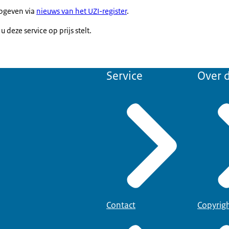
opgeven via
nieuws van het UZI-register
.
 deze service op prijs stelt.
Service
Over d
Contact
Copyrig