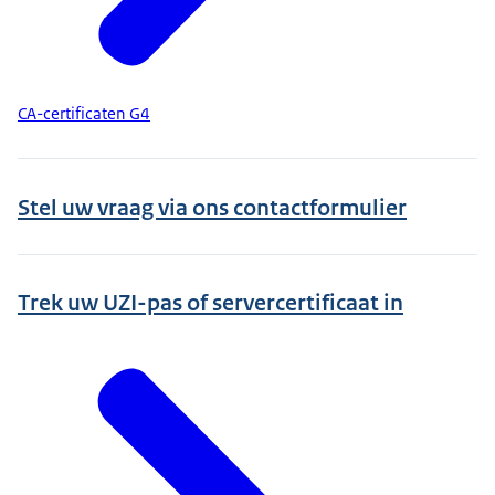
CA-certificaten G4
Stel uw vraag via ons contactformulier
Trek uw UZI-pas of servercertificaat in