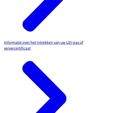
Informatie over het intrekken van uw UZI-pas of
servercertificaat