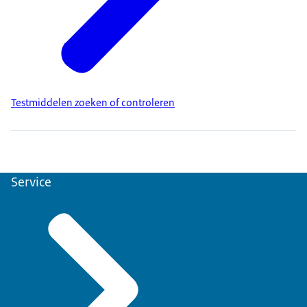
Testmiddelen zoeken of controleren
Service