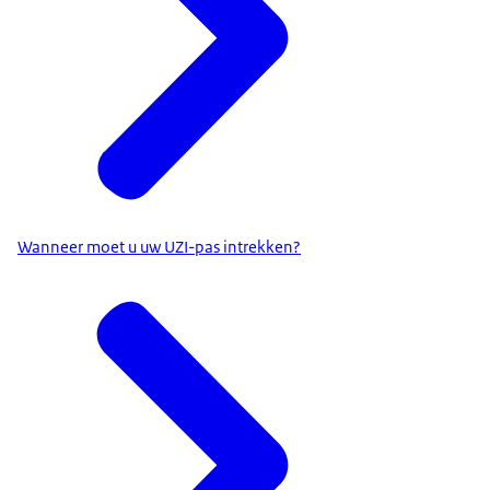
Wanneer moet u uw UZI-pas intrekken?