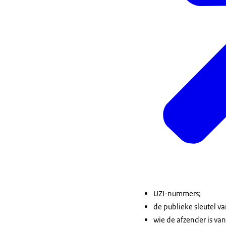
UZI-nummers;
de publieke sleutel va
wie de afzender is va