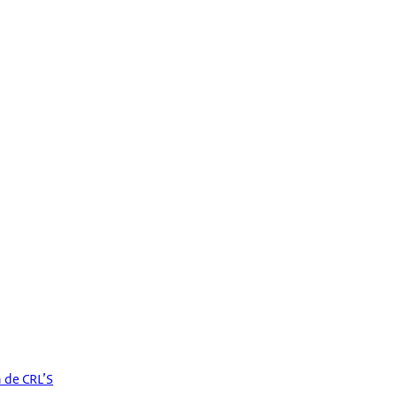
 de CRL’S