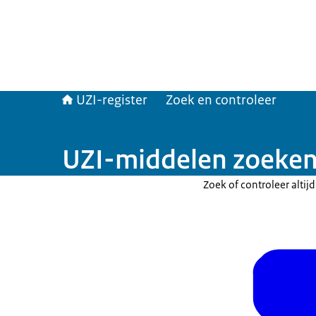
UZI-register
Zoek en controleer
UZI-middelen zoeken 
Zoek of controleer altij