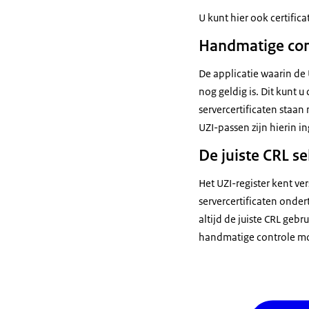
U kunt hier ook certifi
Handmatige cont
De applicatie waarin de
nog geldig is. Dit kunt 
servercertificaten staan 
UZI-passen zijn hierin i
De juiste CRL se
Het UZI-register kent ver
servercertificaten onder
altijd de juiste CRL geb
handmatige controle moet