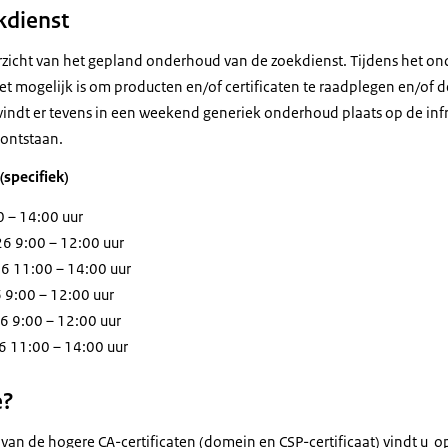
kdienst
rzicht van het gepland onderhoud van de zoekdienst. Tijdens het o
et mogelijk is om producten en/of certificaten te raadplegen en/of d
indt er tevens in een weekend generiek onderhoud plaats op de infras
 ontstaan.
specifiek)
 – 14:00 uur
6 9:00 – 12:00 uur
6 11:00 – 14:00 uur
 9:00 – 12:00 uur
 9:00 – 12:00 uur
 11:00 – 14:00 uur
e?
 van de hogere CA-certificaten (domein en CSP-certificaat) vindt u 