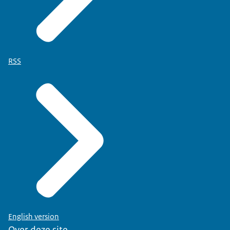
RSS
English version
Over deze site