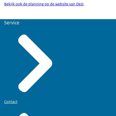
Bekijk ook de planning op de website van Dezi
.
Service
Contact